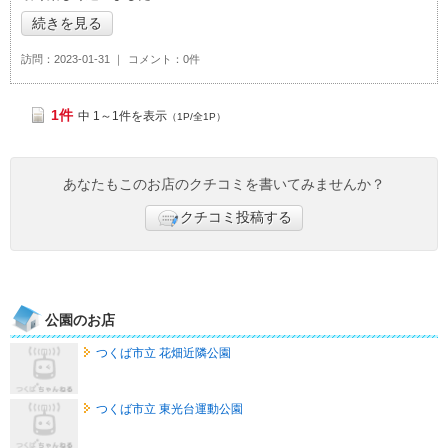
続きを見る
訪問
2023-01-31
コメント
0件
1件
中 1～1件を表示
（1P/全1P）
あなたもこのお店のクチコミを書いてみませんか？
クチコミ投稿する
公園のお店
つくば市立 花畑近隣公園
つくば市立 東光台運動公園