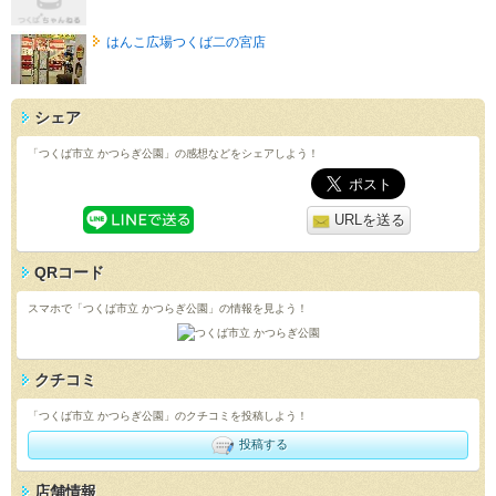
はんこ広場つくば二の宮店
シェア
「つくば市立 かつらぎ公園」の感想などをシェアしよう！
URLを送る
QRコード
スマホで「つくば市立 かつらぎ公園」の情報を見よう！
クチコミ
「つくば市立 かつらぎ公園」のクチコミを投稿しよう！
投稿する
店舗情報