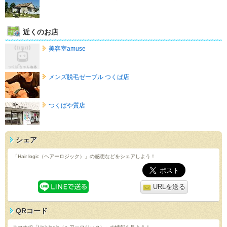
近くのお店
美容室amuse
メンズ脱毛ゼーブル つくば店
つくばや質店
シェア
「Hair logic（ヘアーロジック）」の感想などをシェアしよう！
URLを送る
QRコード