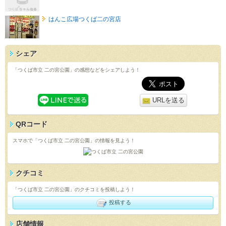
はんこ広場つくば二の宮店
シェア
「つくば市立 二の宮公園」の感想などをシェアしよう！
URLを送る
QRコード
スマホで「つくば市立 二の宮公園」の情報を見よう！
クチコミ
「つくば市立 二の宮公園」のクチコミを投稿しよう！
投稿する
店舗情報