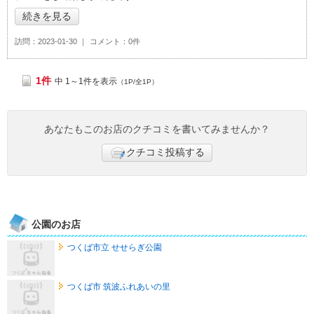
続きを見る
訪問
2023-01-30
コメント
0件
1件
中 1～1件を表示
（1P/全1P）
あなたもこのお店のクチコミを書いてみませんか？
クチコミ投稿する
公園のお店
つくば市立 せせらぎ公園
つくば市 筑波ふれあいの里