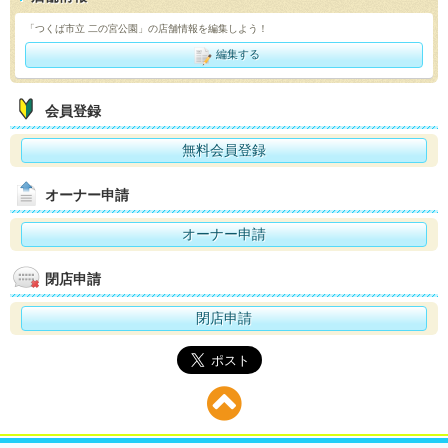
「つくば市立 二の宮公園」の店舗情報を編集しよう！
編集する
会員登録
無料会員登録
オーナー申請
オーナー申請
閉店申請
閉店申請