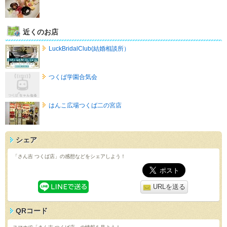
近くのお店
LuckBridalClub(結婚相談所）
つくば学園合気会
はんこ広場つくば二の宮店
シェア
「さん吉 つくば店」の感想などをシェアしよう！
URLを送る
QRコード