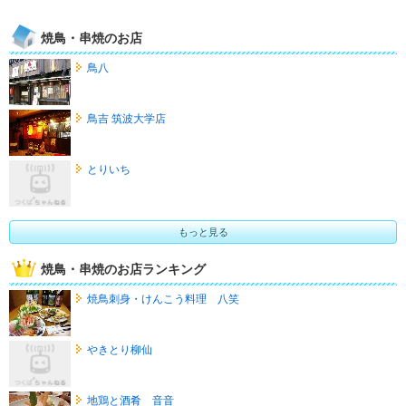
焼鳥・串焼のお店
鳥八
鳥吉 筑波大学店
とりいち
もっと見る
焼鳥・串焼のお店ランキング
焼鳥刺身・けんこう料理 八笑
やきとり柳仙
地鶏と酒肴 音音