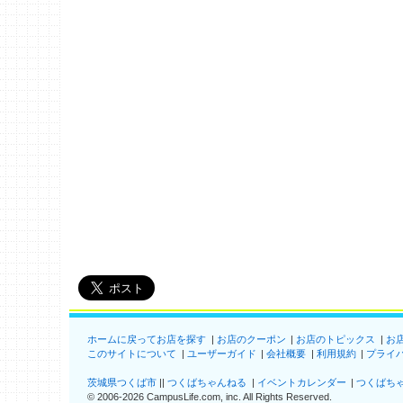
ホームに戻ってお店を探す
お店のクーポン
お店のトピックス
お
このサイトについて
ユーザーガイド
会社概要
利用規約
プライ
茨城県つくば市
つくばちゃんねる
イベントカレンダー
つくばち
©
2006-2026
CampusLife.com, inc. All Rights Reserved
.