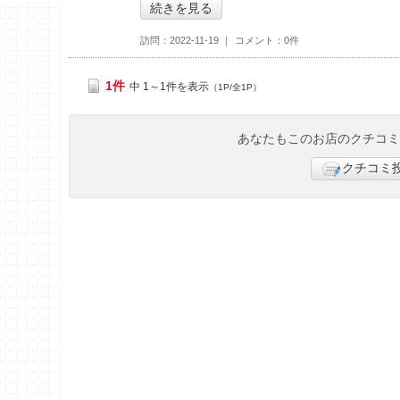
続きを見る
訪問
2022-11-19
コメント
0件
1件
中 1～1件を表示
（1P/全1P）
あなたもこのお店のクチコ
クチコミ