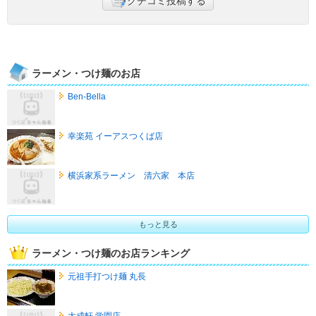
クチコミ投稿する
ラーメン・つけ麺のお店
Ben-Bella
幸楽苑 イーアスつくば店
横浜家系ラーメン 清六家 本店
もっと見る
ラーメン・つけ麺のお店ランキング
元祖手打つけ麺 丸長