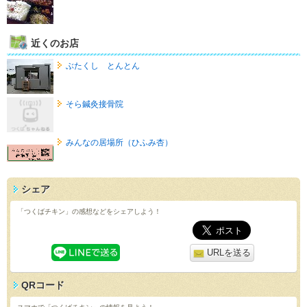
近くのお店
ぶたくし とんとん
そら鍼灸接骨院
みんなの居場所（ひふみ杏）
シェア
「つくばチキン」の感想などをシェアしよう！
URLを送る
QRコード