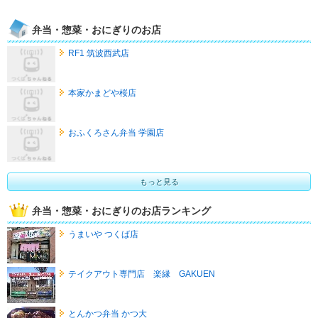
弁当・惣菜・おにぎりのお店
RF1 筑波西武店
本家かまどや桜店
おふくろさん弁当 学園店
もっと見る
弁当・惣菜・おにぎりのお店ランキング
うまいや つくば店
テイクアウト専門店 楽縁 GAKUEN
とんかつ弁当 かつ大