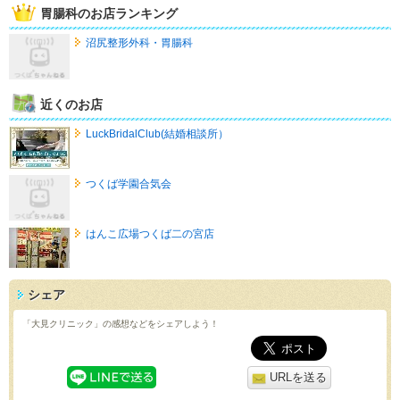
胃腸科のお店ランキング
沼尻整形外科・胃腸科
近くのお店
LuckBridalClub(結婚相談所）
つくば学園合気会
はんこ広場つくば二の宮店
シェア
「大見クリニック」の感想などをシェアしよう！
URLを送る