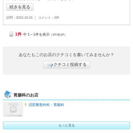
続きを見る
訪問
2022-10-31
コメント
0件
1件
中 1～1件を表示
（1P/全1P）
あなたもこのお店のクチコミを書いてみませんか？
クチコミ投稿する
胃腸科のお店
沼尻整形外科・胃腸科
もっと見る