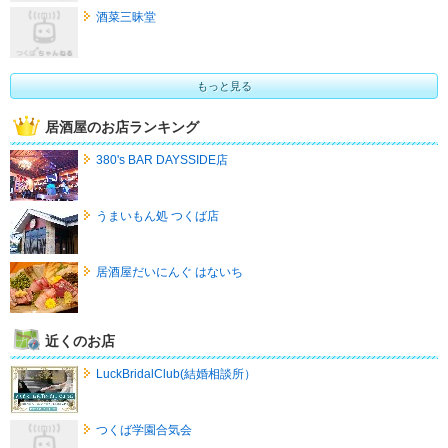
酒菜三昧堂
もっと見る
居酒屋のお店ランキング
380's BAR DAYSSIDE店
うまいもん処 つくば店
居酒屋だいにんぐ はないち
近くのお店
LuckBridalClub(結婚相談所）
つくば学園合気会