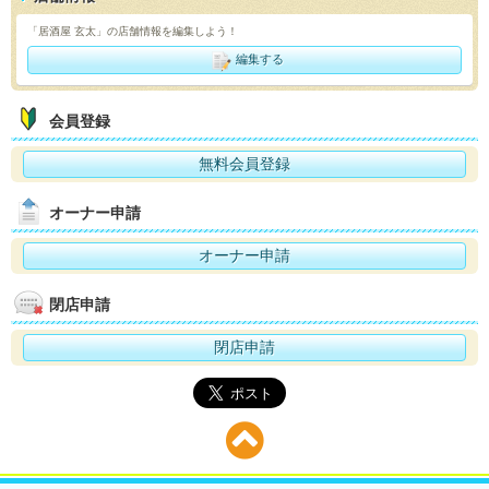
「居酒屋 玄太」の店舗情報を編集しよう！
編集する
会員登録
無料会員登録
オーナー申請
オーナー申請
閉店申請
閉店申請