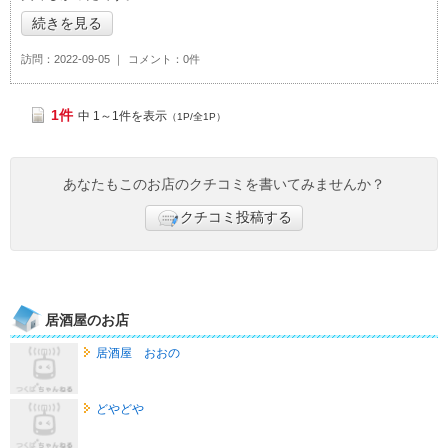
続きを見る
訪問
2022-09-05
コメント
0件
1件
中 1～1件を表示
（1P/全1P）
あなたもこのお店のクチコミを書いてみませんか？
クチコミ投稿する
居酒屋のお店
居酒屋 おおの
どやどや