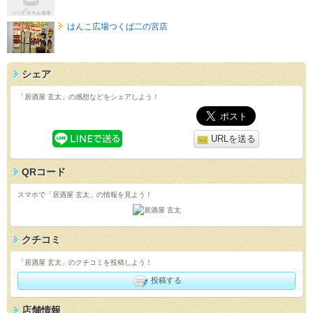
はんこ広場つくば二の宮店
シェア
「居酒屋 玄太」の感想などをシェアしよう！
URLを送る
QRコード
スマホで「居酒屋 玄太」の情報を見よう！
クチコミ
「居酒屋 玄太」のクチコミを投稿しよう！
投稿する
店舗情報