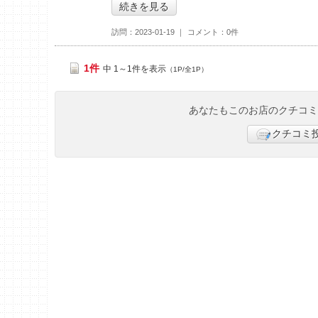
続きを見る
訪問
2023-01-19
コメント
0件
1件
中 1～1件を表示
（1P/全1P）
あなたもこのお店のクチコ
クチコミ