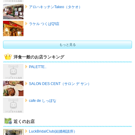
アロハキッチンTakeo（タケオ）
ラケル つくばQ't店
もっと見る
洋食一般のお店ランキング
PALETTE..
SALON DES CENT（サロン デ サン）
cafe de しっぽな
近くのお店
LuckBridalClub(結婚相談所）