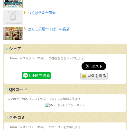
つくば学園合気会
はんこ広場つくば二の宮店
シェア
「Maru（レストラン マル）」の感想などをシェアしよう！
URLを送る
QRコード
スマホで「Maru（レストラン マル）」の情報を見よう！
クチコミ
「Maru（レストラン マル）」のクチコミを投稿しよう！