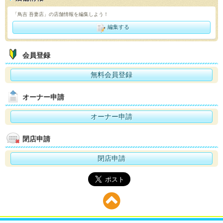
「鳥吉 吾妻店」の店舗情報を編集しよう！
編集する
会員登録
無料会員登録
オーナー申請
オーナー申請
閉店申請
閉店申請