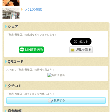
つくばや質店
シェア
「鳥吉 吾妻店」の感想などをシェアしよう！
URLを送る
QRコード
スマホで「鳥吉 吾妻店」の情報を見よう！
クチコミ
「鳥吉 吾妻店」のクチコミを投稿しよう！
投稿する
店舗情報