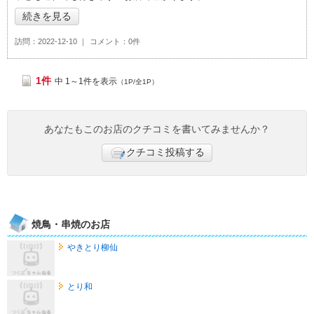
続きを見る
訪問
2022-12-10
コメント
0件
1件
中 1～1件を表示
（1P/全1P）
あなたもこのお店のクチコミを書いてみませんか？
クチコミ投稿する
焼鳥・串焼のお店
やきとり柳仙
とり和