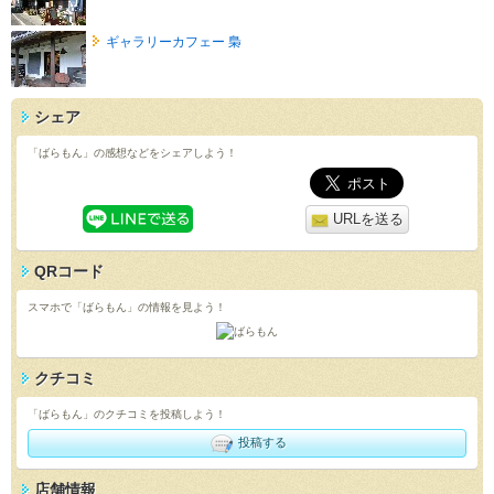
ギャラリーカフェー 梟
シェア
「ばらもん」の感想などをシェアしよう！
URLを送る
QRコード
スマホで「ばらもん」の情報を見よう！
クチコミ
「ばらもん」のクチコミを投稿しよう！
投稿する
店舗情報