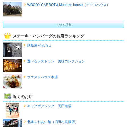
WOODY CARROT＆Momoko house（モモコハウス）
もっと見る
ステーキ・ハンバーグのお店ランキング
鉄板屋 やんちょ
選べるレストラン 美味コレクション
ウエストハウス本店
近くのお店
キックボクシング 岡田道場
北条ふれあい館（旧田村呉服店）