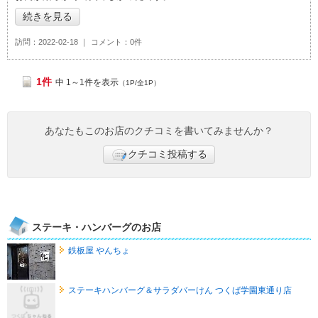
続きを見る
訪問
2022-02-18
コメント
0件
1件
中 1～1件を表示
（1P/全1P）
あなたもこのお店のクチコミを書いてみませんか？
クチコミ投稿する
ステーキ・ハンバーグのお店
鉄板屋 やんちょ
ステーキハンバーグ＆サラダバーけん つくば学園東通り店