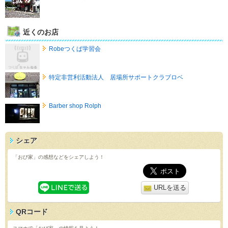
近くのお店
Robeつくば学習会
特定非営利活動法人 居場所サポートクラブロベ
Barber shop Rolph
シェア
「おび家」の感想などをシェアしよう！
URLを送る
QRコード