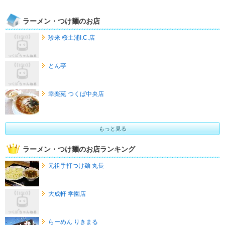
ラーメン・つけ麺のお店
珍来 桜土浦I.C.店
とん亭
幸楽苑 つくば中央店
もっと見る
ラーメン・つけ麺のお店ランキング
元祖手打つけ麺 丸長
大成軒 学園店
らーめん りきまる