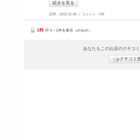
続きを見る
訪問
2022-11-26
コメント
0件
1件
中 1～1件を表示
（1P/全1P）
あなたもこのお店のクチコ
クチコミ