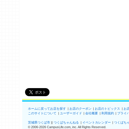
ホームに戻ってお店を探す
お店のクーポン
お店のトピックス
お
このサイトについて
ユーザーガイド
会社概要
利用規約
プライ
茨城県つくば市
つくばちゃんねる
イベントカレンダー
つくばち
©
2006-2026
CampusLife.com, inc. All Rights Reserved
.