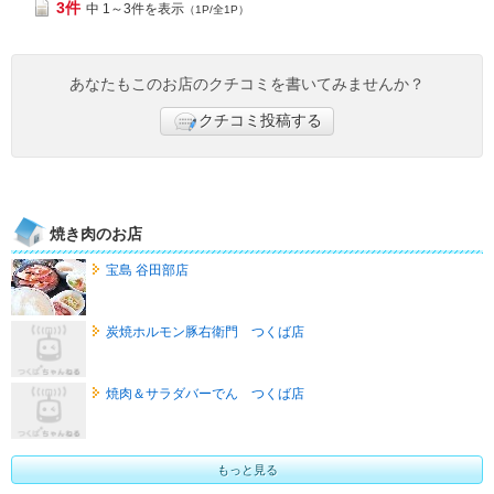
3件
中 1～3件を表示
（1P/全1P）
あなたもこのお店のクチコミを書いてみませんか？
クチコミ投稿する
焼き肉のお店
宝島 谷田部店
炭焼ホルモン豚右衛門 つくば店
焼肉＆サラダバーでん つくば店
もっと見る