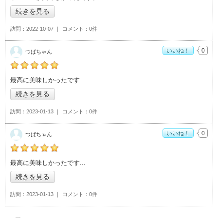
続きを見る
訪問
2022-10-07
コメント
0件
いいね！
0
つばちゃん
つばちゃんの「つくば焼肉ホルモンあぶさん>」おすすめ度：
5
最高に美味しかったです
続きを見る
訪問
2023-01-13
コメント
0件
いいね！
0
つばちゃん
つばちゃんの「つくば焼肉ホルモンあぶさん>」おすすめ度：
5
最高に美味しかったです
続きを見る
訪問
2023-01-13
コメント
0件