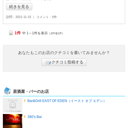
続きを見る
訪問
2021-11-15
コメント
0件
1件
中 1～1件を表示
（1P/全1P）
あなたもこのお店のクチコミを書いてみませんか？
クチコミ投稿する
居酒屋・バーのお店
Bar&Grill EAST OF EDEN（イースト オブ エデン）
380's Bar