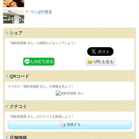
つくばや質店
シェア
「海鮮居酒屋 ぎん」の感想などをシェアしよう！
URLを送る
QRコード
スマホで「海鮮居酒屋 ぎん」の情報を見よう！
クチコミ
「海鮮居酒屋 ぎん」のクチコミを投稿しよう！
投稿する
店舗情報