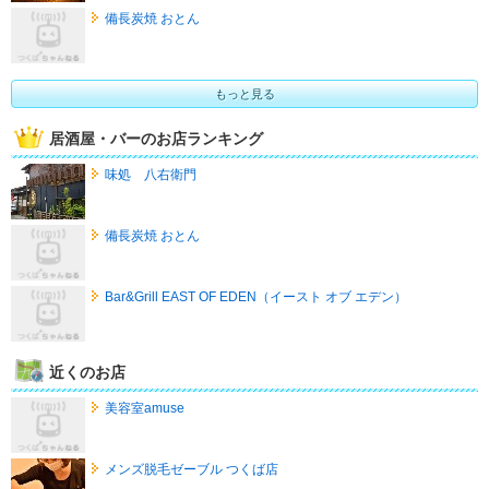
備長炭焼 おとん
もっと見る
居酒屋・バーのお店ランキング
味処 八右衛門
備長炭焼 おとん
Bar&Grill EAST OF EDEN（イースト オブ エデン）
近くのお店
美容室amuse
メンズ脱毛ゼーブル つくば店