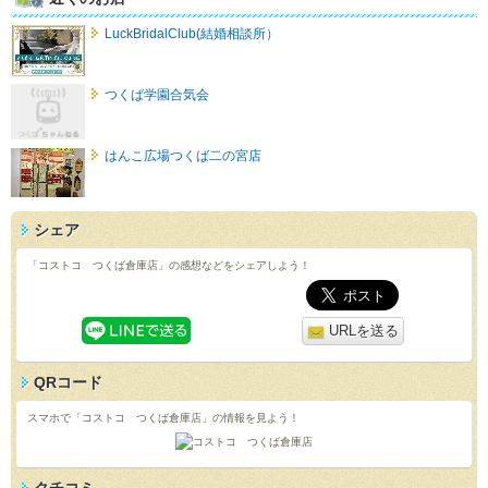
LuckBridalClub(結婚相談所）
つくば学園合気会
はんこ広場つくば二の宮店
シェア
「コストコ つくば倉庫店」の感想などをシェアしよう！
URLを送る
QRコード
スマホで「コストコ つくば倉庫店」の情報を見よう！