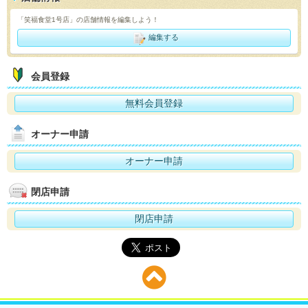
「笑福食堂1号店」の店舗情報を編集しよう！
編集する
会員登録
無料会員登録
オーナー申請
オーナー申請
閉店申請
閉店申請