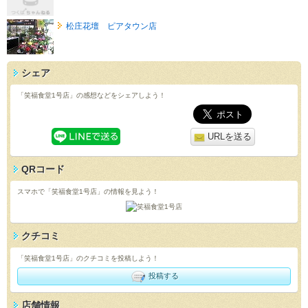
松庄花壇 ピアタウン店
シェア
「笑福食堂1号店」の感想などをシェアしよう！
URLを送る
QRコード
スマホで「笑福食堂1号店」の情報を見よう！
クチコミ
「笑福食堂1号店」のクチコミを投稿しよう！
投稿する
店舗情報