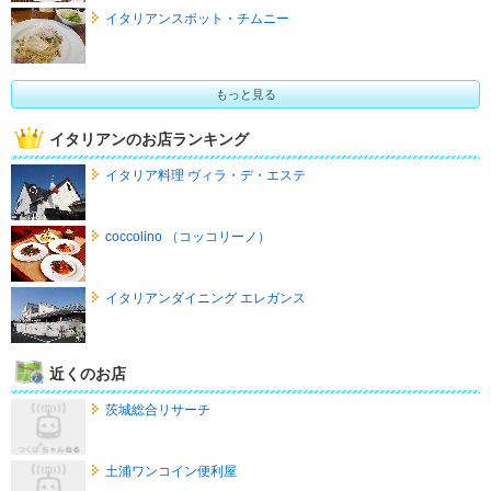
イタリアンスポット・チムニー
もっと見る
イタリアンのお店ランキング
イタリア料理 ヴィラ・デ・エステ
coccolino （コッコリーノ）
イタリアンダイニング エレガンス
近くのお店
茨城総合リサーチ
土浦ワンコイン便利屋