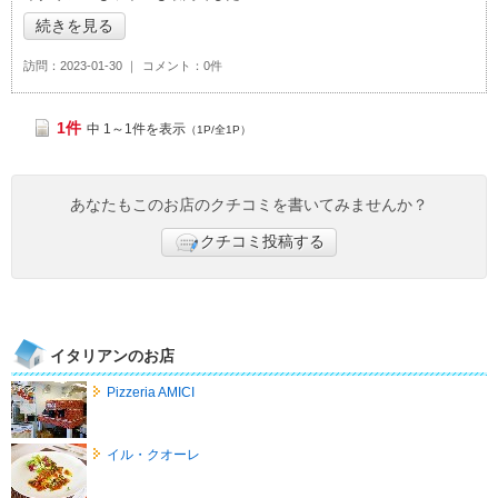
続きを見る
訪問
2023-01-30
コメント
0件
1件
中 1～1件を表示
（1P/全1P）
あなたもこのお店のクチコミを書いてみませんか？
クチコミ投稿する
イタリアンのお店
Pizzeria AMICI
イル・クオーレ