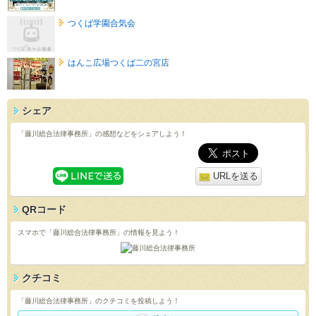
つくば学園合気会
はんこ広場つくば二の宮店
シェア
「藤川総合法律事務所」の感想などをシェアしよう！
URLを送る
QRコード
スマホで「藤川総合法律事務所」の情報を見よう！
クチコミ
「藤川総合法律事務所」のクチコミを投稿しよう！