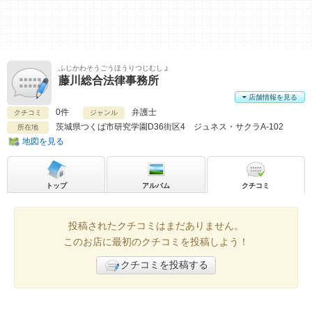
ふじかわそうごうほうりつじむしょ
藤川総合法律事務所
店舗情報を見る
0件
弁護士
クチコミ
ジャンル
茨城県
つくば市研究学園D36街区4 ジュネス・サクラA-102
所在地
地図を見る
トップ
アルバム
クチコミ
投稿されたクチコミはまだありません。
このお店に最初のクチコミを投稿しよう！
クチコミを投稿する