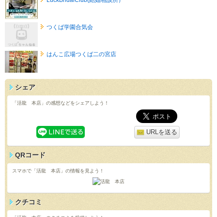
つくば学園合気会
はんこ広場つくば二の宮店
シェア
「活龍 本店」の感想などをシェアしよう！
URLを送る
QRコード
スマホで「活龍 本店」の情報を見よう！
クチコミ