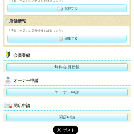
「活龍 本店」のクチコミを投稿しよう！
投稿する
店舗情報
「活龍 本店」の店舗情報を編集しよう！
編集する
会員登録
無料会員登録
オーナー申請
オーナー申請
閉店申請
閉店申請