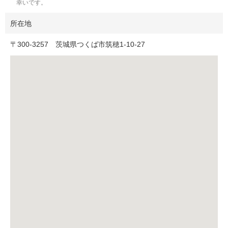
幸いです。
所在地
〒
300-3257
茨城県つくば市筑穂1-10-27