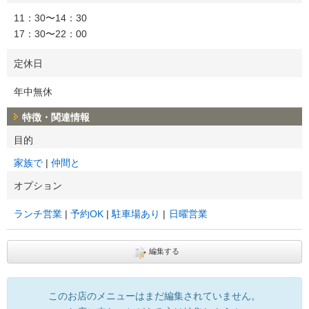
11：30〜14：30
17：30〜22：00
定休日
年中無休
特徴・関連情報
目的
家族で
仲間と
オプション
ランチ営業
予約OK
駐車場あり
日曜営業
編集する
このお店のメニューはまだ編集されていません。