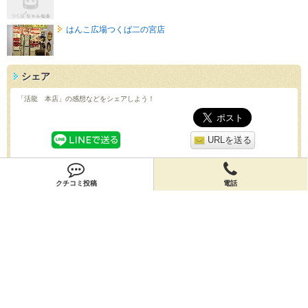
はんこ広場つくば二の宮店
シェア
「活龍 本店」の感想などをシェアしよう！
URLを送る
QRコード
クチコミ投稿
電話
スマホで「活龍 本店」の情報を見よう！
クチコミ
「活龍 本店」のクチコミを投稿しよう！
投稿する