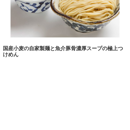
国産小麦の自家製麺と魚介豚骨濃厚スープの極上つ
けめん