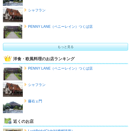
シャフラン
PENNY LANE（ペニーレイン）つくば店
もっと見る
洋食・欧風料理のお店ランキング
PENNY LANE（ペニーレイン）つくば店
シャフラン
藤右ェ門
近くのお店
LuckBridalClub(結婚相談所）