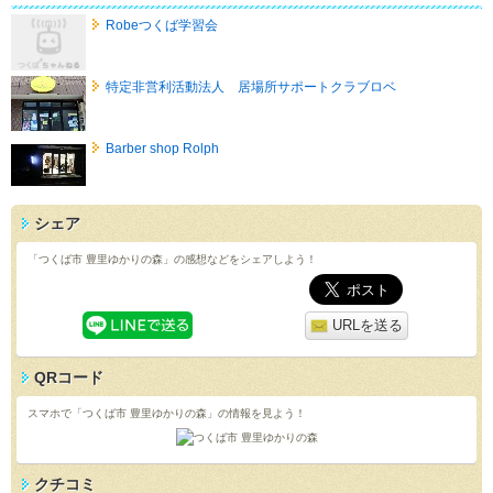
Robeつくば学習会
特定非営利活動法人 居場所サポートクラブロベ
Barber shop Rolph
シェア
「つくば市 豊里ゆかりの森」の感想などをシェアしよう！
URLを送る
QRコード
スマホで「つくば市 豊里ゆかりの森」の情報を見よう！
クチコミ