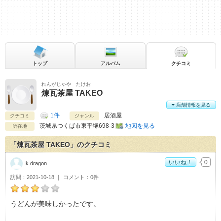
トップ
アルバム
クチコミ
れんがじゃや たけお
煉瓦茶屋 TAKEO
店舗情報を見る
1件
居酒屋
クチコミ
ジャンル
茨城県
つくば市東平塚698-3
地図を見る
所在地
「煉瓦茶屋 TAKEO」のクチコミ
いいね！
0
k.dragon
訪問
2021-10-18
コメント
0件
k.dragonの煉瓦茶屋 TAKEOおすすめ度：
3
うどんが美味しかったです。