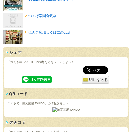
つくば学園合気会
はんこ広場つくば二の宮店
シェア
「煉瓦茶屋 TAKEO」の感想などをシェアしよう！
URLを送る
QRコード
スマホで「煉瓦茶屋 TAKEO」の情報を見よう！
クチコミ
「煉瓦茶屋 TAKEO」のクチコミを投稿しよう！