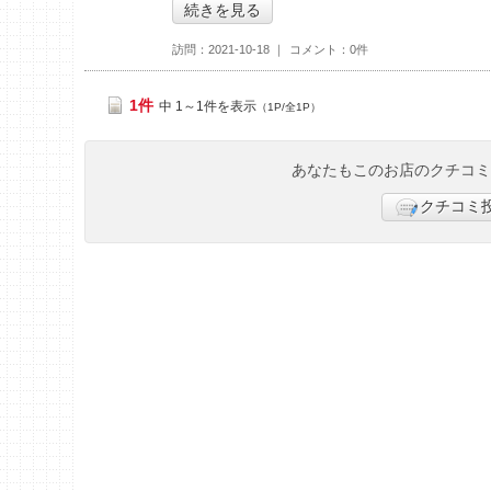
続きを見る
訪問
2021-10-18
コメント
0件
1件
中 1～1件を表示
（1P/全1P）
あなたもこのお店のクチコ
クチコミ