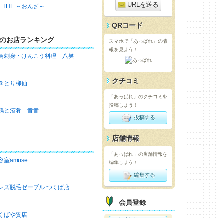
URLを送る
N THE ～おんざ～
QRコード
のお店ランキング
スマホで「あっぱれ」の情
報を見よう！
鳥刺身・けんこう料理 八笑
クチコミ
きとり柳仙
「あっぱれ」のクチコミを
投稿しよう！
鶏と酒肴 音音
投稿する
店舗情報
「あっぱれ」の店舗情報を
容室amuse
編集しよう！
編集する
ンズ脱毛ゼーブル つくば店
会員登録
くばや質店