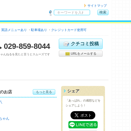
サイトマップ
検索
サ
イ
英語メニューあり
駐車場あり
ト
クレジットカード使用可
内
検
クチコミ投稿
029-859-8044
索
URLをメールする
ちゃんねるを見たと言うとスムーズです
シェア
のお店
もっと見る
「あっぱれ」の感想などを
八
シェアしよう！
ちゃん