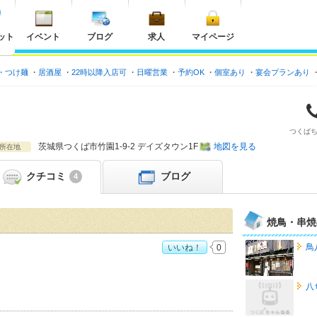
ット
イベント
ブログ
求人
マイページ
・つけ麺
居酒屋
22時以降入店可
日曜営業
予約OK
個室あり
宴会プランあり
つくば
茨城県
つくば市竹園1-9-2 デイズタウン1F
地図を見る
所在地
クチコミ
ブログ
4
焼鳥・串焼
鳥
いいね！
0
八