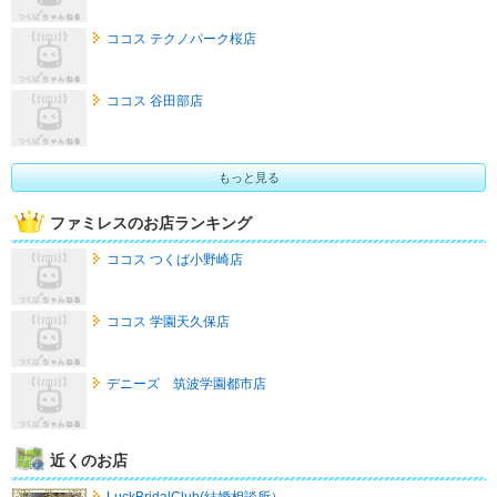
ココス テクノパーク桜店
ココス 谷田部店
もっと見る
ファミレスのお店ランキング
ココス つくば小野崎店
ココス 学園天久保店
デニーズ 筑波学園都市店
近くのお店
LuckBridalClub(結婚相談所）