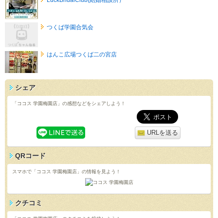
つくば学園合気会
はんこ広場つくば二の宮店
シェア
「ココス 学園梅園店」の感想などをシェアしよう！
URLを送る
QRコード
スマホで「ココス 学園梅園店」の情報を見よう！
クチコミ