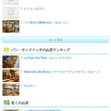
ピジョンポスト
パン焼き小屋Morvan（モルバン）
もっと見る
パン・サンドイッチのお店ランキング
Le Pain Gris*Gris（ルパングリグリ）
Bakery&Cafe Bruno（ベーカリーアンドカフェ ブルーノ）
モルゲン
近くのお店
LuckBridalClub(結婚相談所）