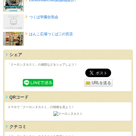
つくば学園合気会
はんこ広場つくば二の宮店
シェア
「クーロンヌカスミ」の感想などをシェアしよう！
URLを送る
QRコード
スマホで「クーロンヌカスミ」の情報を見よう！
クチコミ