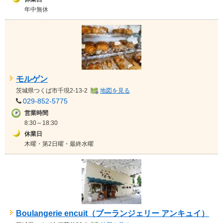
年中無休
モルゲン
茨城県
つくば市千現2-13-2
地図を見る
029-852-5775
営業時間
8:30～18:30
休業日
木曜・第2日曜・最終水曜
Boulangerie encuit（ブーランジェリー アンキュイ）