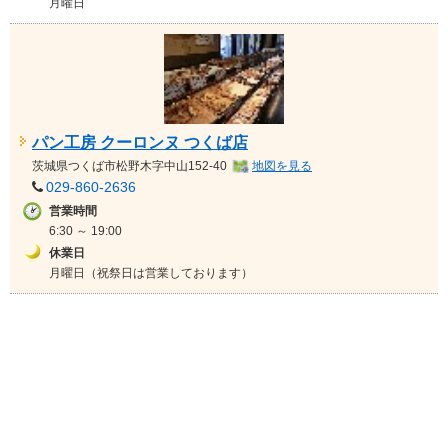
月曜日
パン工房 クーロンヌ つくば店
茨城県
つくば市松野木字中山152-40
地図を見る
029-860-2636
営業時間
6:30 ～ 19:00
休業日
月曜日（祝祭日は営業しております）