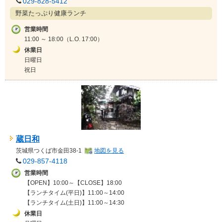
029-828-5412
野菜たっぷり健康ランチ
営業時間
11:00 ～ 18:00（L.O. 17:00）
休業日
日曜日
祝日
蔵日和
茨城県
つくば市金田38-1
地図を見る
029-857-4118
営業時間
【OPEN】10:00～【CLOSE】18:00
【ランチタイム(平日)】11:00～14:00
【ランチタイム(土日)】11:00～14:30
休業日