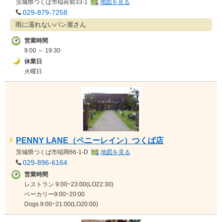
茨城県
つくば市稲荷前33-1
地図を見る
029-879-7258
雨に濡れないパン屋さん
営業時間
9:00 ～ 19:30
休業日
火曜日
PENNY LANE（ペニーレイン）つくば店
茨城県
つくば市稲岡66-1-D
地図を見る
029-896-6164
営業時間
レストラン 9:00~23:00(LO22:30)
ベーカリー9:00~20:00
Dogs 9:00~21:00(LO20:00)