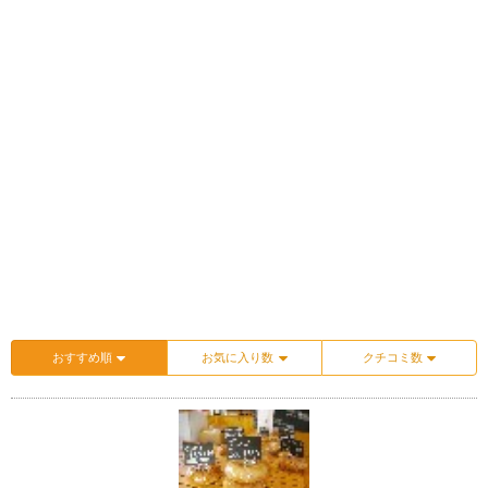
おすすめ順
お気に入り数
クチコミ数