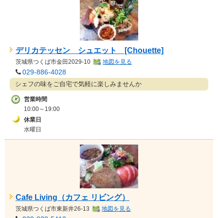
デリカテッセン シュエット [Chouette]
茨城県
つくば市金田2029-10
地図を見る
029-886-4028
シェフの味をご自宅で気軽に楽しみませんか
営業時間
10:00～19:00
休業日
水曜日
Cafe Living（カフェ リビング）
茨城県
つくば市東新井26-13
地図を見る