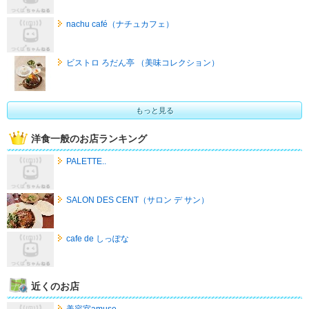
nachu café（ナチュカフェ）
ビストロ ろだん亭 （美味コレクション）
もっと見る
洋食一般のお店ランキング
PALETTE..
SALON DES CENT（サロン デ サン）
cafe de しっぽな
近くのお店
美容室amuse