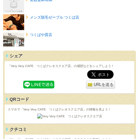
メンズ脱毛ゼーブル つくば店
つくばや質店
シェア
「Very Very CAFE つくばクレオスクエア店」の感想などをシェアしよう！
URLを送る
QRコード
スマホで「Very Very CAFE つくばクレオスクエア店」の情報を見よう！
クチコミ