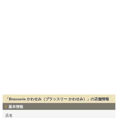
「Brasserie かわせみ（ブラッスリー かわせみ）」の店舗情報
基本情報
店名