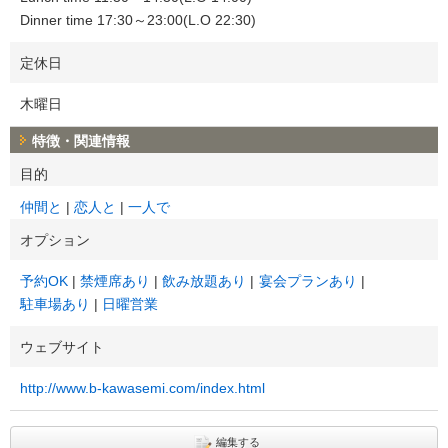
Dinner time 17:30～23:00(L.O 22:30)
定休日
木曜日
特徴・関連情報
目的
仲間と
恋人と
一人で
オプション
予約OK
禁煙席あり
飲み放題あり
宴会プランあり
駐車場あり
日曜営業
ウェブサイト
http://www.b-kawasemi.com/index.html
編集する