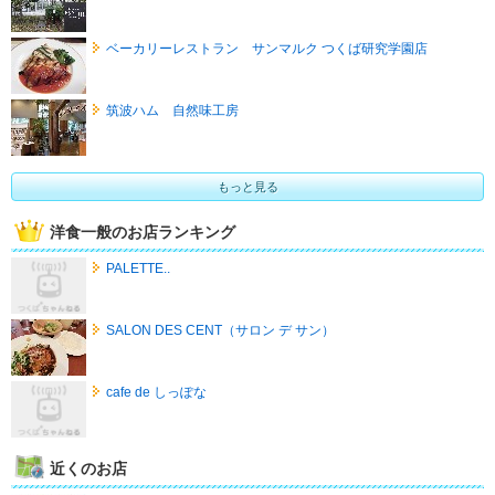
ベーカリーレストラン サンマルク つくば研究学園店
筑波ハム 自然味工房
もっと見る
洋食一般のお店ランキング
PALETTE..
SALON DES CENT（サロン デ サン）
cafe de しっぽな
近くのお店