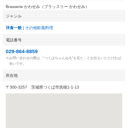
Brasserie かわせみ（ブラッスリー かわせみ）
ジャンル
洋食一般
その他欧風料理
電話番号
029-864-8859
お問い合わせの際は「“つくばちゃんねる”を見た」とお伝えいただければ
幸いです。
所在地
〒
300-3257
茨城県つくば市筑穂1-1-13