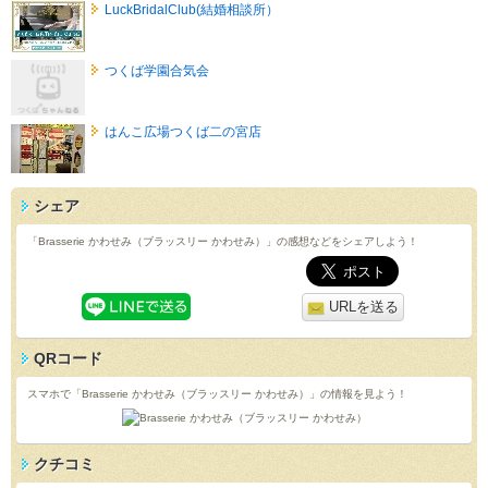
LuckBridalClub(結婚相談所）
つくば学園合気会
はんこ広場つくば二の宮店
シェア
「Brasserie かわせみ（ブラッスリー かわせみ）」の感想などをシェアしよう！
URLを送る
QRコード
スマホで「Brasserie かわせみ（ブラッスリー かわせみ）」の情報を見よう！
クチコミ