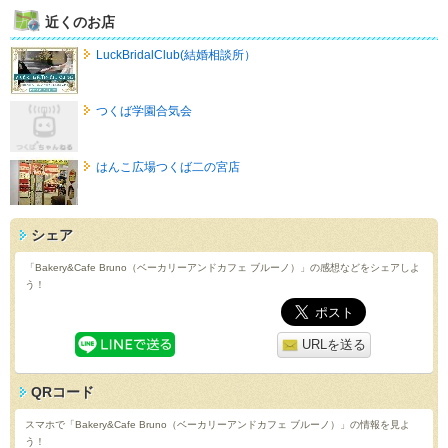
近くのお店
LuckBridalClub(結婚相談所）
つくば学園合気会
はんこ広場つくば二の宮店
シェア
「Bakery&Cafe Bruno（ベーカリーアンドカフェ ブルーノ）」の感想などをシェアしよ
う！
URLを送る
QRコード
スマホで「Bakery&Cafe Bruno（ベーカリーアンドカフェ ブルーノ）」の情報を見よ
う！