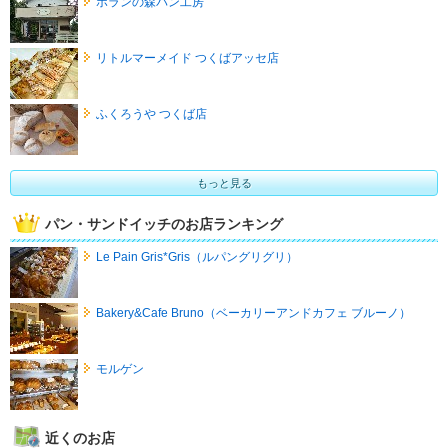
ポランの森パン工房
リトルマーメイド つくばアッセ店
ふくろうや つくば店
もっと見る
パン・サンドイッチのお店ランキング
Le Pain Gris*Gris（ルパングリグリ）
Bakery&Cafe Bruno（ベーカリーアンドカフェ ブルーノ）
モルゲン
近くのお店