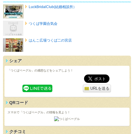
LuckBridalClub(結婚相談所）
つくば学園合気会
はんこ広場つくば二の宮店
シェア
「つくばベーグル」の感想などをシェアしよう！
URLを送る
QRコード
スマホで「つくばベーグル」の情報を見よう！
クチコミ