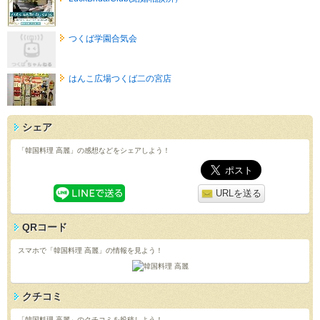
つくば学園合気会
はんこ広場つくば二の宮店
シェア
「韓国料理 高麗」の感想などをシェアしよう！
URLを送る
QRコード
スマホで「韓国料理 高麗」の情報を見よう！
クチコミ
「韓国料理 高麗」のクチコミを投稿しよう！