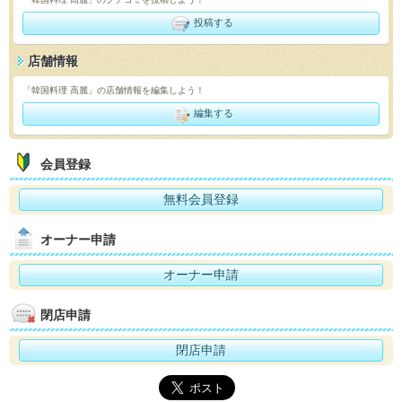
投稿する
店舗情報
「韓国料理 高麗」の店舗情報を編集しよう！
編集する
会員登録
無料会員登録
オーナー申請
オーナー申請
閉店申請
閉店申請