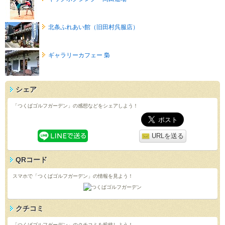
北条ふれあい館（旧田村呉服店）
ギャラリーカフェー 梟
シェア
「つくばゴルフガーデン」の感想などをシェアしよう！
URLを送る
QRコード
スマホで「つくばゴルフガーデン」の情報を見よう！
クチコミ
「つくばゴルフガーデン」のクチコミを投稿しよう！