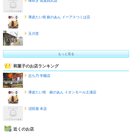
味咲き 筑波西武店
薄皮たい焼 銀のあん イーアスつくば店
玉川堂
もっと見る
和菓子のお店ランキング
志ち乃 学園店
薄皮たい焼 銀のあん イオンモール土浦店
沼田屋 本店
近くのお店