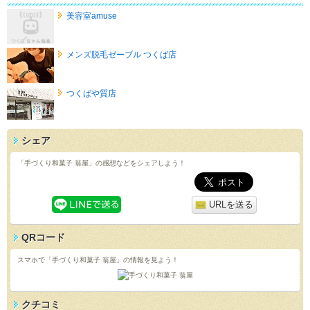
美容室amuse
メンズ脱毛ゼーブル つくば店
つくばや質店
シェア
「手づくり和菓子 翁屋」の感想などをシェアしよう！
URLを送る
QRコード
スマホで「手づくり和菓子 翁屋」の情報を見よう！
クチコミ