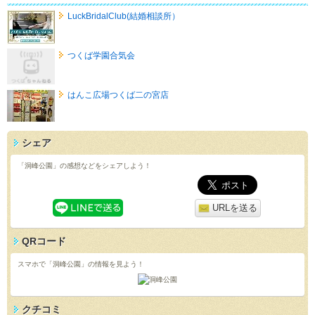
LuckBridalClub(結婚相談所）
つくば学園合気会
はんこ広場つくば二の宮店
シェア
「洞峰公園」の感想などをシェアしよう！
URLを送る
QRコード
スマホで「洞峰公園」の情報を見よう！
クチコミ