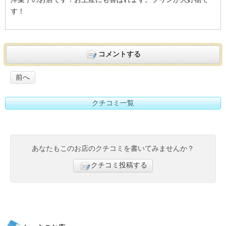
すすめ度：
5
す！
コメントする
前へ
クチコミ一覧
あなたもこのお店のクチコミを書いてみませんか？
クチコミ投稿する