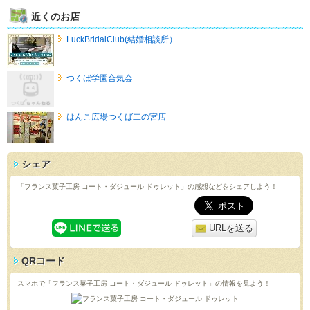
近くのお店
LuckBridalClub(結婚相談所）
つくば学園合気会
はんこ広場つくば二の宮店
シェア
「フランス菓子工房 コート・ダジュール ドゥレット」の感想などをシェアしよう！
URLを送る
QRコード
スマホで「フランス菓子工房 コート・ダジュール ドゥレット」の情報を見よう！