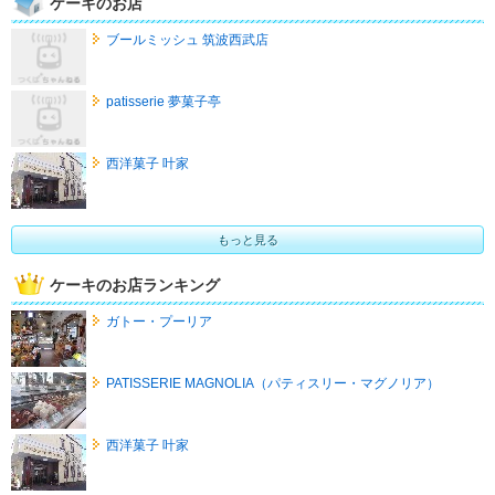
ケーキのお店
ブールミッシュ 筑波西武店
patisserie 夢菓子亭
西洋菓子 叶家
もっと見る
ケーキのお店ランキング
ガトー・プーリア
PATISSERIE MAGNOLIA（パティスリー・マグノリア）
西洋菓子 叶家