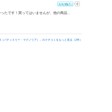
いいね！
0
スリー・マグノリア）」おすすめ度：
4
かったです！買ってはいませんが、他の商品
NOLIA（パティスリー・マグノリア）」の
クチコミをもっと見る（2件）