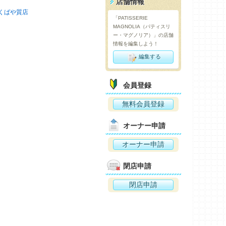
店舗情報
くばや質店
「PATISSERIE
MAGNOLIA（パティスリ
ー・マグノリア）」の店舗
情報を編集しよう！
編集する
会員登録
無料会員登録
オーナー申請
オーナー申請
閉店申請
閉店申請