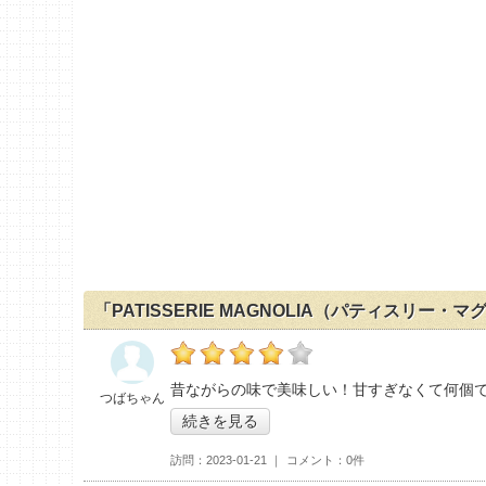
「PATISSERIE MAGNOLIA（パティスリー
の「PATISSERIE MAGNOLIA（パティ
昔ながらの味で美味しい！甘すぎなくて何個
つばちゃん
続きを見る
訪問
2023-01-21
コメント
0件