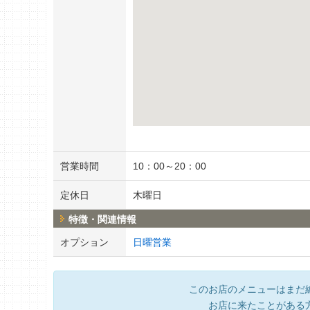
営業時間
10：00～20：00
定休日
木曜日
特徴・関連情報
オプション
日曜営業
このお店のメニューはまだ
お店に来たことがある