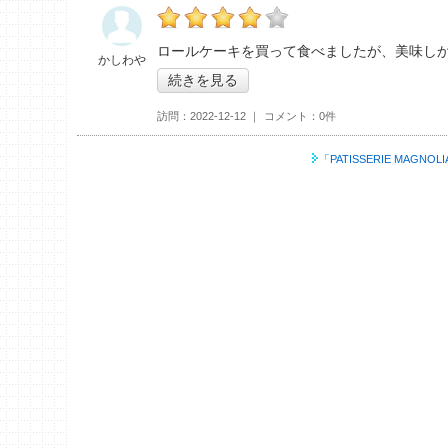
の「PATISSERIE MAGNOLIA（パティ
ロールケーキを買って食べましたが、美味し
かしわや
続きを見る
訪問
2022-12-12
コメント
0件
「PATISSERIE MAG