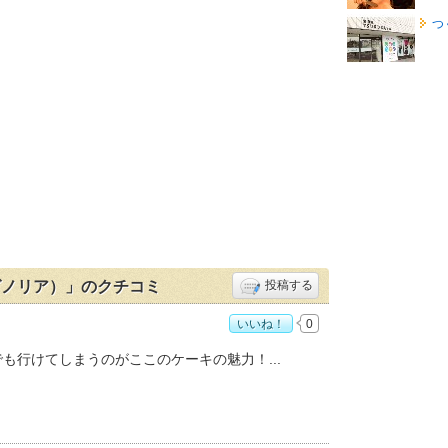
つ
・マグノリア）」のクチコミ
投稿する
いいね！
0
スリー・マグノリア）」おすすめ度：
4
でも行けてしまうのがここのケーキの魅力！