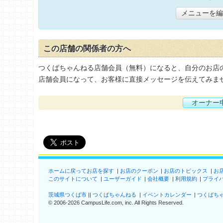
メニューを編
この店舗の関係者の方へ
つくばちゃんねる店舗会員（無料）になると、自分のお店
店舗会員になって、お客様に直接メッセージを伝えてみま
オーナー
ホームに戻ってお店を探す
お店のクーポン
お店のトピックス
お
このサイトについて
ユーザーガイド
会社概要
利用規約
プライ
茨城県つくば市
つくばちゃんねる
イベントカレンダー
つくばち
©
2006-2026
CampusLife.com, inc. All Rights Reserved
.