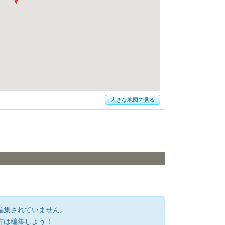
大きな地図で見る
編集されていません。
方は編集しよう！