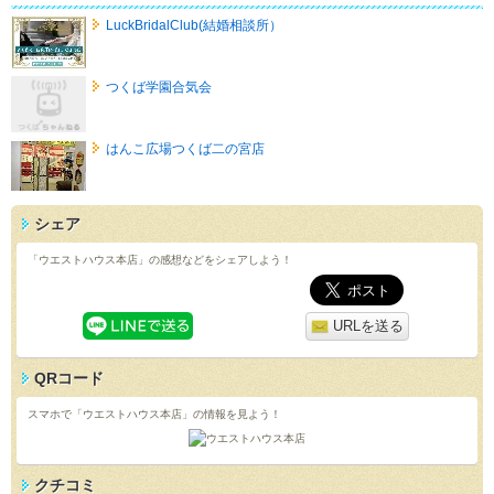
LuckBridalClub(結婚相談所）
つくば学園合気会
はんこ広場つくば二の宮店
シェア
「ウエストハウス本店」の感想などをシェアしよう！
URLを送る
QRコード
スマホで「ウエストハウス本店」の情報を見よう！
クチコミ