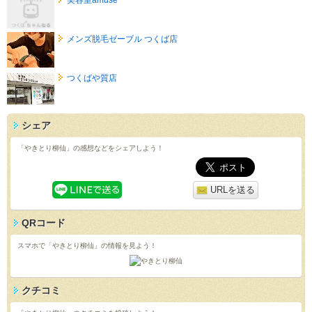
メンズ脱毛ゼーブル つくば店
つくばや質店
シェア
「やきとり柳仙」の感想などをシェアしよう！
URLを送る
QRコード
スマホで「やきとり柳仙」の情報を見よう！
クチコミ