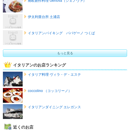
南欧創作料理 Genova（ジェノヴァ）
伊太利亜台所 土浦店
イタリアンバイキング パパゲーノ つくば
もっと見る
イタリアンのお店ランキング
イタリア料理 ヴィラ・デ・エステ
coccolino （コッコリーノ）
イタリアンダイニング エレガンス
近くのお店