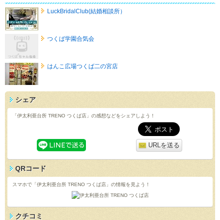
LuckBridalClub(結婚相談所）
つくば学園合気会
はんこ広場つくば二の宮店
シェア
「伊太利亜台所 TRENO つくば店」の感想などをシェアしよう！
URLを送る
QRコード
スマホで「伊太利亜台所 TRENO つくば店」の情報を見よう！
クチコミ