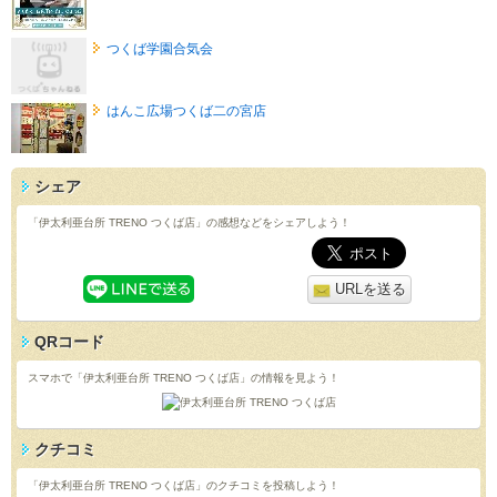
つくば学園合気会
はんこ広場つくば二の宮店
シェア
「伊太利亜台所 TRENO つくば店」の感想などをシェアしよう！
URLを送る
QRコード
スマホで「伊太利亜台所 TRENO つくば店」の情報を見よう！
クチコミ
「伊太利亜台所 TRENO つくば店」のクチコミを投稿しよう！