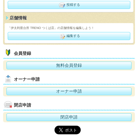
投稿する
店舗情報
「伊太利亜台所 TRENO つくば店」の店舗情報を編集しよう！
編集する
会員登録
無料会員登録
オーナー申請
オーナー申請
閉店申請
閉店申請