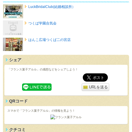
LuckBridalClub(結婚相談所）
つくば学園合気会
はんこ広場つくば二の宮店
シェア
「フランス菓子アルル」の感想などをシェアしよう！
URLを送る
QRコード
スマホで「フランス菓子アルル」の情報を見よう！
クチコミ