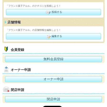
「フランス菓子アルル」のクチコミを投稿しよう！
投稿する
店舗情報
「フランス菓子アルル」の店舗情報を編集しよう！
編集する
会員登録
無料会員登録
オーナー申請
オーナー申請
閉店申請
閉店申請