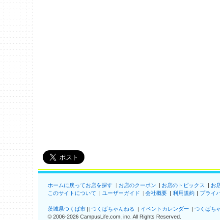
ホームに戻ってお店を探す
お店のクーポン
お店のトピックス
お
このサイトについて
ユーザーガイド
会社概要
利用規約
プライ
茨城県つくば市
つくばちゃんねる
イベントカレンダー
つくばち
©
2006-2026
CampusLife.com, inc. All Rights Reserved
.