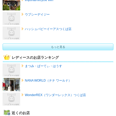
ウプシーデイジー
ハッシュパピーイーアスつくば店
もっと見る
レディースのお店ランキング
まつみ・ぱーてぃ・はうす
NANA WORLD（ナナ ワールド）
WonderREX（ワンダーレックス）つくば店
近くのお店