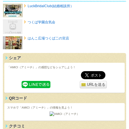
LuckBridalClub(結婚相談所）
つくば学園合気会
はんこ広場つくば二の宮店
シェア
「AMICI（アミーチ）」の感想などをシェアしよう！
URLを送る
QRコード
スマホで「AMICI（アミーチ）」の情報を見よう！
クチコミ