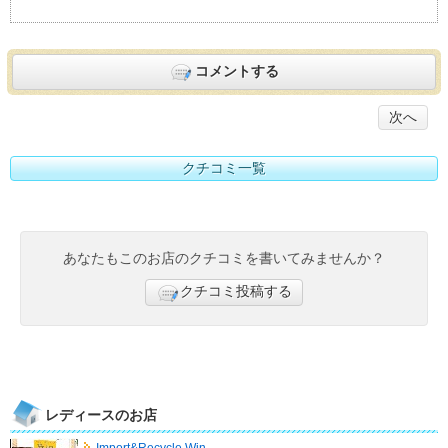
コメントする
次へ
クチコミ一覧
あなたもこのお店のクチコミを書いてみませんか？
クチコミ投稿する
レディースのお店
Import&Recycle Win