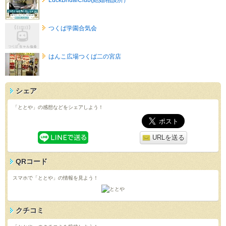
つくば学園合気会
はんこ広場つくば二の宮店
シェア
「ととや」の感想などをシェアしよう！
URLを送る
QRコード
スマホで「ととや」の情報を見よう！
クチコミ