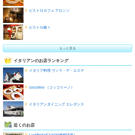
ビストロカフェ アロンソ
ビストロ椿々
もっと見る
イタリアンのお店ランキング
イタリア料理 ヴィラ・デ・エステ
coccolino （コッコリーノ）
イタリアンダイニング エレガンス
近くのお店
LuckBridalClub(結婚相談所）