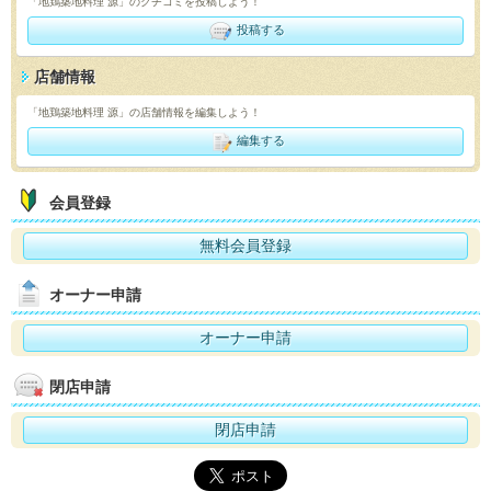
「地鶏築地料理 源」のクチコミを投稿しよう！
投稿する
店舗情報
「地鶏築地料理 源」の店舗情報を編集しよう！
編集する
会員登録
無料会員登録
オーナー申請
オーナー申請
閉店申請
閉店申請