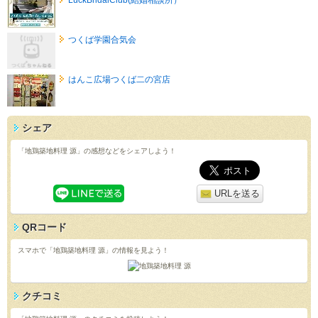
つくば学園合気会
はんこ広場つくば二の宮店
シェア
「地鶏築地料理 源」の感想などをシェアしよう！
URLを送る
QRコード
スマホで「地鶏築地料理 源」の情報を見よう！
クチコミ