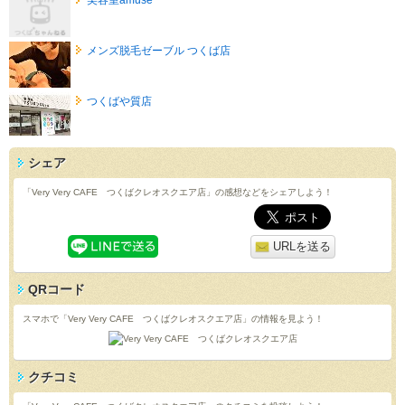
メンズ脱毛ゼーブル つくば店
つくばや質店
シェア
「Very Very CAFE つくばクレオスクエア店」の感想などをシェアしよう！
URLを送る
QRコード
スマホで「Very Very CAFE つくばクレオスクエア店」の情報を見よう！
クチコミ