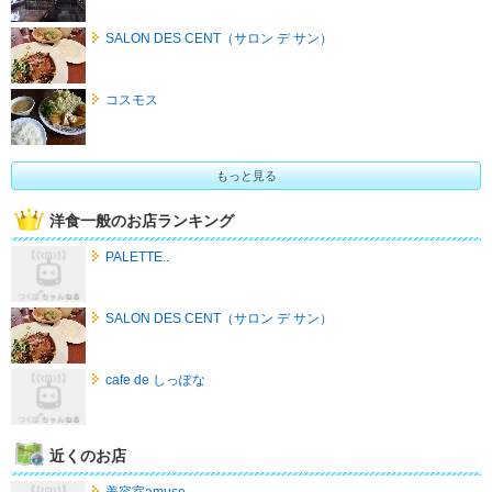
SALON DES CENT（サロン デ サン）
コスモス
もっと見る
洋食一般のお店ランキング
PALETTE..
SALON DES CENT（サロン デ サン）
cafe de しっぽな
近くのお店
美容室amuse