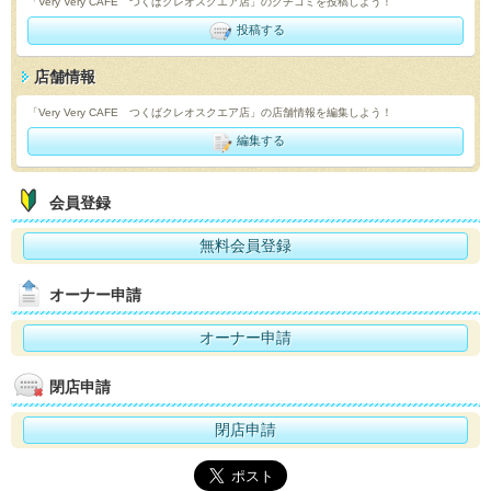
「Very Very CAFE つくばクレオスクエア店」のクチコミを投稿しよう！
投稿する
店舗情報
「Very Very CAFE つくばクレオスクエア店」の店舗情報を編集しよう！
編集する
会員登録
無料会員登録
オーナー申請
オーナー申請
閉店申請
閉店申請